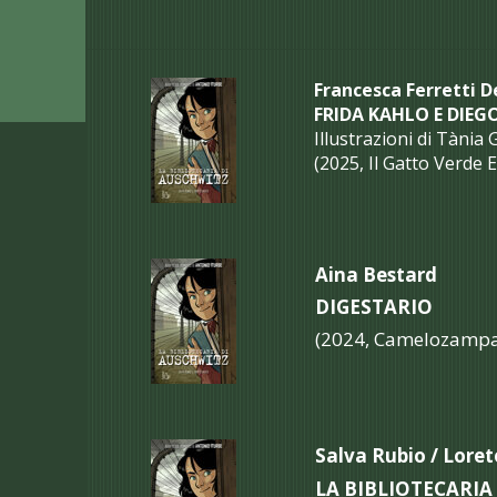
Francesca Ferretti D
FRIDA KAHLO E DIEG
Illustrazioni di Tània 
(2025, Il Gatto Verde E
Aina Bestard
DIGESTARIO
(2024, Camelozampa,
Salva Rubio / Lore
LA BIBLIOTECARIA