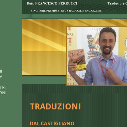
I
V
TRI
ONI
TRADUZIONI
DAL CASTIGLIANO